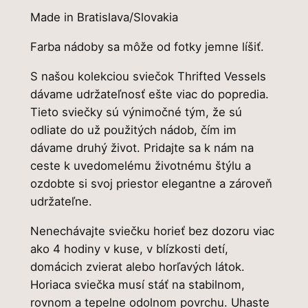
Made in Bratislava/Slovakia
Farba nádoby sa môže od fotky jemne líšiť.
S našou kolekciou sviečok Thrifted Vessels
dávame udržateľnosť ešte viac do popredia.
Tieto sviečky sú výnimočné tým, že sú
odliate do už použitých nádob, čím im
dávame druhý život. Pridajte sa k nám na
ceste k uvedomelému životnému štýlu a
ozdobte si svoj priestor elegantne a zároveň
udržateľne.
Nenechávajte sviečku horieť bez dozoru viac
ako 4 hodiny v kuse, v blízkosti detí,
domácich zvierat alebo horľavých látok.
Horiaca sviečka musí stáť na stabilnom,
rovnom a tepelne odolnom povrchu. Uhaste