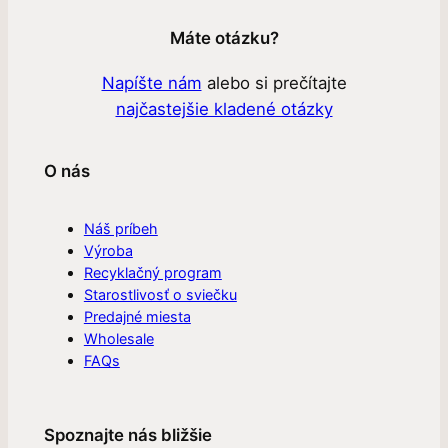
Máte otázku?
Napíšte nám
alebo si prečítajte
najčastejšie kladené otázky
O nás
Náš príbeh
Výroba
Recyklačný program
Starostlivosť o sviečku
Predajné miesta
Wholesale
FAQs
Spoznajte nás bližšie