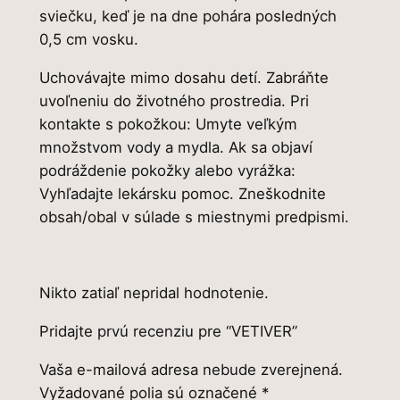
sviečku, keď je na dne pohára posledných
0,5 cm vosku.
Uchovávajte mimo dosahu detí. Zabráňte
uvoľneniu do životného prostredia. Pri
kontakte s pokožkou: Umyte veľkým
množstvom vody a mydla. Ak sa objaví
podráždenie pokožky alebo vyrážka:
Vyhľadajte lekársku pomoc. Zneškodnite
obsah/obal v súlade s miestnymi predpismi.
Nikto zatiaľ nepridal hodnotenie.
Pridajte prvú recenziu pre “VETIVER”
Vaša e-mailová adresa nebude zverejnená.
Vyžadované polia sú označené
*