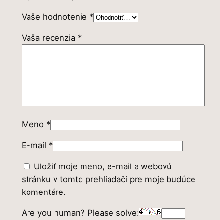
Vaše hodnotenie
*
Vaša recenzia
*
Meno
*
E-mail
*
Uložiť moje meno, e-mail a webovú
stránku v tomto prehliadači pre moje budúce
komentáre.
Are you human? Please solve: