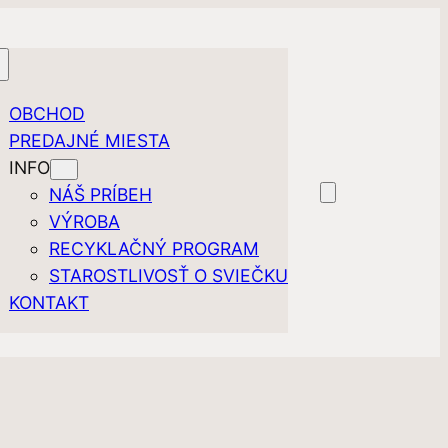
OBCHOD
PREDAJNÉ MIESTA
INFO
NÁŠ PRÍBEH
VÝROBA
RECYKLAČNÝ PROGRAM
STAROSTLIVOSŤ O SVIEČKU
KONTAKT