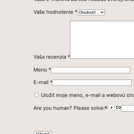
Vaše hodnotenie
*
Vaša recenzia
*
Meno
*
E-mail
*
Uložiť moje meno, e-mail a webovú str
Are you human? Please solve: