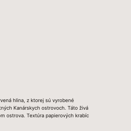
ená hlina, z ktorej sú vyrobené
tných Kanárskych ostrovoch. Táto živá
kom ostrova. Textúra papierových krabíc