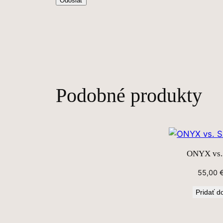
Podobné produkty
ONYX vs
55,00
Pridať d