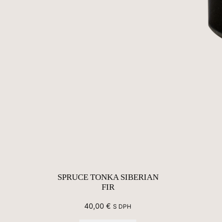
SPRUCE TONKA SIBERIAN
FIR
40,00
€
S DPH