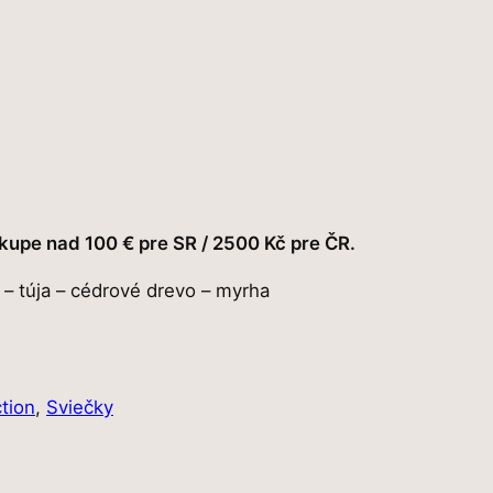
kupe nad 100 € pre SR / 2500 Kč pre ČR.
 – túja – cédrové drevo – myrha
tion
, 
Sviečky