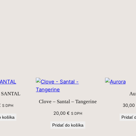
. SANTAL
Au
Clove – Santal – Tangerine
€
30,00
S DPH
20,00
€
S DPH
o košíka
Pridať 
Pridať do košíka