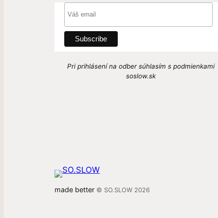
Pri prihlásení na odber súhlasím s podmienkami
soslow.sk
made better
© SO.SLOW 2026