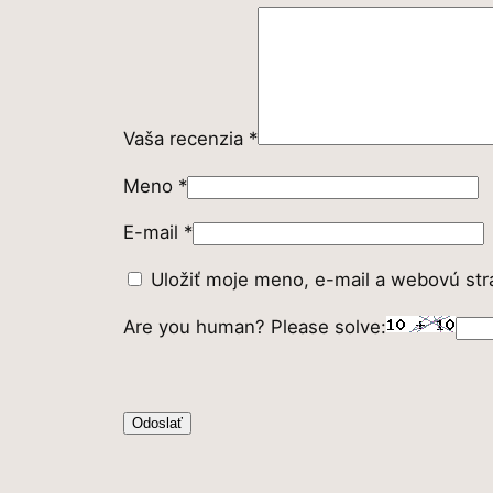
Vaša recenzia
*
Meno
*
E-mail
*
Uložiť moje meno, e-mail a webovú str
Are you human? Please solve: