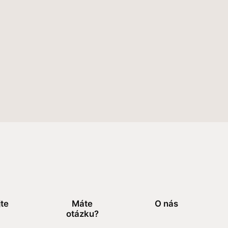
jte
Máte
O nás
otázku?