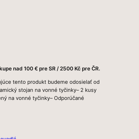
kupe nad 100 € pre SR / 2500 Kč pre ČR.
júce tento produkt budeme odosielať od
amický stojan na vonné tyčinky– 2 kusy
ený na vonné tyčinky– Odporúčané