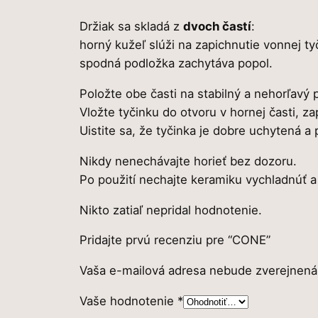
Držiak sa skladá z
dvoch častí
:
horný kužeľ slúži na zapichnutie vonnej ty
spodná podložka zachytáva popol.
Položte obe časti na stabilný a nehorľavý 
Vložte tyčinku do otvoru v hornej časti, z
Uistite sa, že tyčinka je dobre uchytená 
Nikdy nenechávajte horieť bez dozoru.
Po použití nechajte keramiku vychladnúť a
Nikto zatiaľ nepridal hodnotenie.
Pridajte prvú recenziu pre “CONE”
Vaša e-mailová adresa nebude zverejnená
Vaše hodnotenie
*