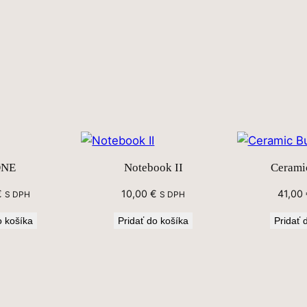
ONE
Notebook II
Cerami
€
10,00
€
41,00
S DPH
S DPH
o košíka
Pridať do košíka
Pridať 