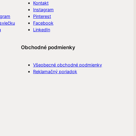
Kontakt
Instagram
ogram
Pinterest
 sviečku
Facebook
a
LinkedIn
Obchodné podmienky
Všeobecné obchodné podmienky
Reklamačný poriadok