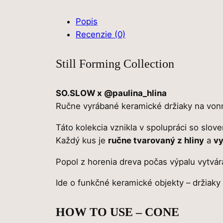
Popis
Recenzie (0)
Still Forming Collection
SO.SLOW x @paulina_hlina
Ručne vyrábané keramické držiaky na von
Táto kolekcia vznikla v spolupráci so slo
Každý kus je
ručne tvarovaný z hliny
a
vy
Popol z horenia dreva počas výpalu vytvár
Ide o funkčné keramické objekty – držiaky
HOW TO USE – CONE