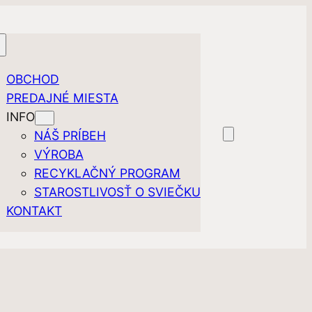
OBCHOD
PREDAJNÉ MIESTA
INFO
NÁŠ PRÍBEH
VÝROBA
RECYKLAČNÝ PROGRAM
STAROSTLIVOSŤ O SVIEČKU
KONTAKT