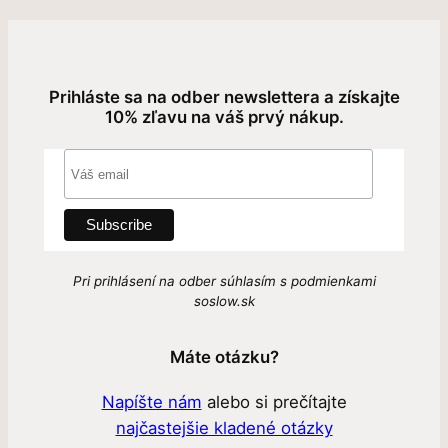
Prihláste sa na odber newslettera a získajte
10% zľavu na váš prvý nákup.
Pri prihlásení na odber súhlasím s podmienkami
soslow.sk
Máte otázku?
Napíšte nám
alebo si prečítajte
najčastejšie kladené otázky