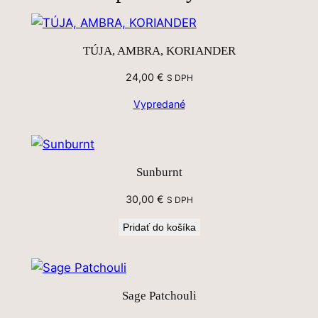
TÚJA, AMBRA, KORIANDER
24,00
€
S DPH
Vypredané
Sunburnt
30,00
€
S DPH
Pridať do košíka
Sage Patchouli