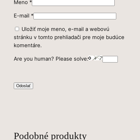
Meno
*
E-mail
*
Uložiť moje meno, e-mail a webovú
stránku v tomto prehliadači pre moje budúce
komentáre.
Are you human? Please solve:
Podobné produkty