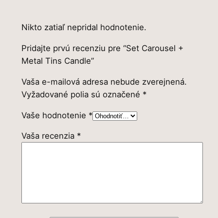
e
Nikto zatiaľ nepridal hodnotenie.
Pridajte prvú recenziu pre “Set Carousel +
Metal Tins Candle”
Vaša e-mailová adresa nebude zverejnená.
Vyžadované polia sú označené
*
Vaše hodnotenie
*
Vaša recenzia
*