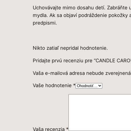
Uchovávajte mimo dosahu detí. Zabráňte 
mydla. Ak sa objaví podráždenie pokožky 
predpismi.
Nikto zatiaľ nepridal hodnotenie.
Pridajte prvú recenziu pre “CANDLE CAR
Vaša e-mailová adresa nebude zverejnená
Vaše hodnotenie
*
Vaša recenzia
*