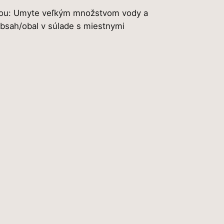
ožkou: Umyte veľkým množstvom vody a
obsah/obal v súlade s miestnymi