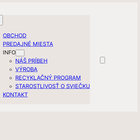
OBCHOD
PREDAJNÉ MIESTA
INFO
NÁŠ PRÍBEH
VÝROBA
RECYKLAČNÝ PROGRAM
STAROSTLIVOSŤ O SVIEČKU
KONTAKT