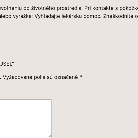
uvoľneniu do životného prostredia. Pri kontakte s pok
alebo vyrážka: Vyhľadajte lekársku pomoc. Zneškodnite 
OUSEL”
.
Vyžadované polia sú označené
*