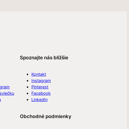
Spoznajte nás bližšie
Kontakt
Instagram
ogram
Pinterest
 sviečku
Facebook
a
LinkedIn
Obchodné podmienky